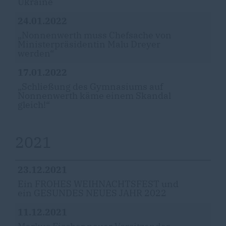
Ukraine
24.01.2022
Nonnenwerth muss Chefsache von
Ministerpräsidentin Malu Dreyer
werden“
17.01.2022
Schließung des Gymnasiums auf
Nonnenwerth käme einem Skandal
gleich!“
2021
23.12.2021
Ein FROHES WEIHNACHTSFEST und
ein GESUNDES NEUES JAHR 2022
11.12.2021