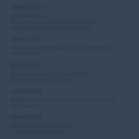
20.06.2020
Unkel soll auf
Sondernutzungsgebühren für die
Außengastronomie verzichten
20.06.2020
Unkeler Ferienfreizeit auf Herbstferien
verschoben
25.05.2020
Kelterfest der CDU Unkel am
Pfingstmontag fällt aus
25.05.2020
Bürger werden über Projekt Löwenburg
informiert
08.05.2020
Rheinland-Pfalz macht
Lockerungsübungen