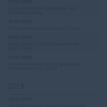
27.01.2020
10. Traditioneller Karnevals- und
Prinzenempfang
16.01.2020
Neujahrsbrunch der Jungen Union
04.01.2020
Ewald Buslei erhält Ehrennadel der
Stadt Unkel
01.01.2020
Wir wünschen Ihnen ein gesundes,
erfolgreiches Jahr 2020!
2019
12.12.2019
Mit Ellen Demuth in die Landtagswahl