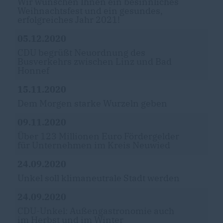
Wir wünschen Ihnen ein besinnliches
Weihnachtsfest und ein gesundes,
erfolgreiches Jahr 2021!
05.12.2020
CDU begrüßt Neuordnung des
Busverkehrs zwischen Linz und Bad
Honnef
15.11.2020
Dem Morgen starke Wurzeln geben
09.11.2020
Über 123 Millionen Euro Fördergelder
für Unternehmen im Kreis Neuwied
24.09.2020
Unkel soll klimaneutrale Stadt werden
24.09.2020
CDU-Unkel: Außengastronomie auch
im Herbst und im Winter