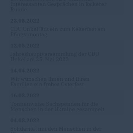
interessanten Gesprächen in lockerer
Runde
23.05.2022
CDU Unkel lädt ein zum Kelterfest am
Pfingstmontag
12.05.2022
Jahreshauptversammlung der CDU
Unkel am 25. Mai 2022
14.04.2022
Wir wünschen Ihnen und Ihren
Familien ein frohes Osterfest
16.03.2022
Tonnenweise Sachspenden für die
Menschen in der Ukraine gesammelt
04.03.2022
Solidarität mit den Menschen in der