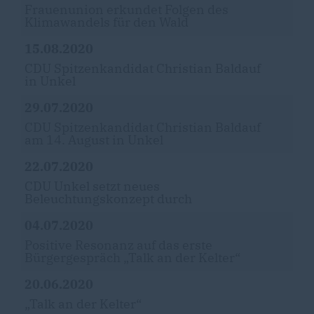
Frauenunion erkundet Folgen des
Klimawandels für den Wald
15.08.2020
CDU Spitzenkandidat Christian Baldauf
in Unkel
29.07.2020
CDU Spitzenkandidat Christian Baldauf
am 14. August in Unkel
22.07.2020
CDU Unkel setzt neues
Beleuchtungskonzept durch
04.07.2020
Positive Resonanz auf das erste
Bürgergespräch „Talk an der Kelter“
20.06.2020
Talk an der Kelter“