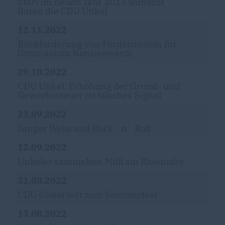
Start im neuen Jahr 2023 wünscht
Ihnen die CDU Unkel
12.11.2022
Rückforderung von Fördermitteln für
Gymnasium Nonnenwerth
29.10.2022
CDU Unkel: Erhöhung der Grund- und
Gewerbesteuer ist falsches Signal
23.09.2022
Junger Wein und Rock `n´ Roll
15.09.2022
Unkeler sammelten Müll am Rheinufer
31.08.2022
CDU Unkel lädt zum Sommerfest
13.08.2022