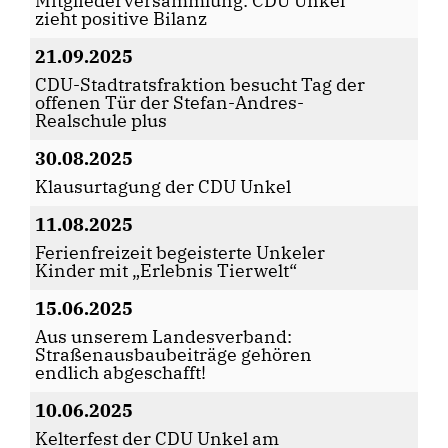
Mitgliederversammlung: CDU Unkel
zieht positive Bilanz
21.09.2025
CDU-Stadtratsfraktion besucht Tag der
offenen Tür der Stefan-Andres-
Realschule plus
30.08.2025
Klausurtagung der CDU Unkel
11.08.2025
Ferienfreizeit begeisterte Unkeler
Kinder mit „Erlebnis Tierwelt“
15.06.2025
Aus unserem Landesverband:
Straßenausbaubeiträge gehören
endlich abgeschafft!
10.06.2025
Kelterfest der CDU Unkel am