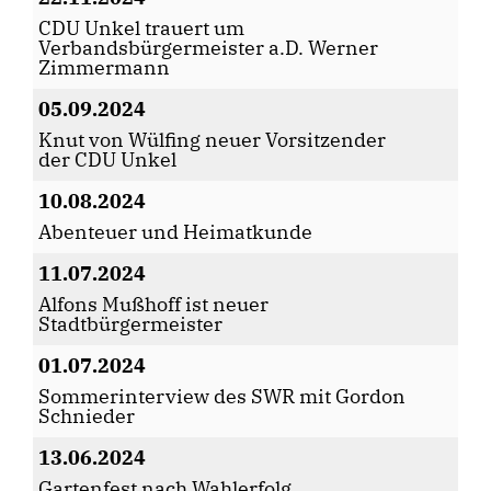
CDU Unkel trauert um
Verbandsbürgermeister a.D. Werner
Zimmermann
05.09.2024
Knut von Wülfing neuer Vorsitzender
der CDU Unkel
10.08.2024
Abenteuer und Heimatkunde
11.07.2024
Alfons Mußhoff ist neuer
Stadtbürgermeister
01.07.2024
Sommerinterview des SWR mit Gordon
Schnieder
13.06.2024
Gartenfest nach Wahlerfolg