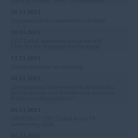
Markus Fischer neuer Vorsitzender
26.11.2021
Gymnasium Nonnenwerth erhalten!
18.11.2021
CDU Unkel sammelte mehr als 400
Euro für die Kriegsgräberfürsorge
17.11.2021
Grünkohlessen ist abgesagt
04.11.2021
Gymnasium Nonnenwerth ist auch für
Schülerinnen und Schüler aus unserem
Kreis eine Perspektive!“
04.11.2021
ABGESAGT: CDU Unkel feiert 75.
Geburtstag nach
01.11.2021