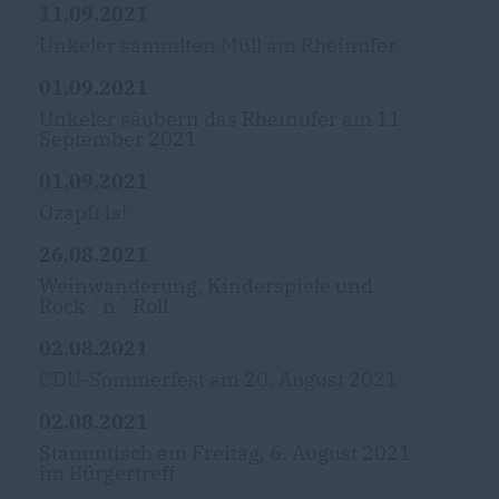
11.09.2021
Unkeler sammlten Müll am Rheinufer
01.09.2021
Unkeler säubern das Rheinufer am 11.
September 2021
01.09.2021
Ozapft is!
26.08.2021
Weinwanderung, Kinderspiele und
Rock `n´ Roll
02.08.2021
CDU-Sommerfest am 20. August 2021
02.08.2021
Stammtisch am Freitag, 6. August 2021
im Bürgertreff