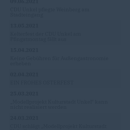
09.06.2021
CDU Unkel pflegte Weinberg am
Stadteingang
13.05.2021
Kelterfest der CDU Unkel am
Pfingstmontag fällt aus
15.04.2021
Keine Gebühren für Außengastronomie
erheben
02.04.2021
EIN FROHES OSTERFEST
25.03.2021
Modellprojekt Kulturstadt Unkel“ kann
nicht realisiert werden
24.03.2021
CDU schlägt „Modellprojekt Kulturstadt