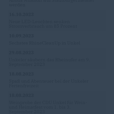
Alfons Mußhoff will Stadtbürgermeister
werden
16.10.2023
Neue LED-Leuchten senken
Stromverbrauch um 85 Prozent
10.09.2023
Sechstes RhineCleanUp in Unkel
29.08.2023
Unkeler säubern das Rheinufer am 9.
September 2023
18.08.2023
Spaß und Abenteuer bei der Unkeler
Ferienfreizeit
18.08.2023
Weinprobe der CDU Unkel für Wein-
und Heimatfest vom 1. bis 3.
September 2023