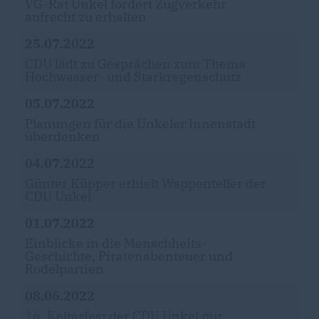
VG-Rat Unkel fordert Zugverkehr
aufrecht zu erhalten
25.07.2022
CDU lädt zu Gesprächen zum Thema
Hochwasser- und Starkregenschutz
05.07.2022
Planungen für die Unkeler Innenstadt
überdenken
04.07.2022
Günter Küpper erhielt Wappenteller der
CDU Unkel
01.07.2022
Einblicke in die Menschheits-
Geschichte, Piratenabenteuer und
Rodelpartien
08.06.2022
16. Kelterfest der CDU Unkel mit