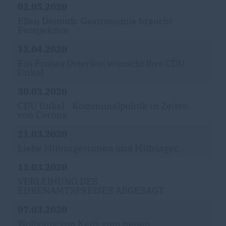
02.05.2020
Ellen Demuth: Gastronomie braucht
Perspektive
13.04.2020
Ein Frohes Osterfest wünscht Ihre CDU
Unkel
30.03.2020
CDU Unkel - Kommunalpolitik in Zeiten
von Corona
21.03.2020
Liebe Mitbürgerinnen und Mitbürger,
13.03.2020
VERLEIHUNG DES
EHRENAMTSPREISES ABGESAGT
07.03.2020
Wolfgang von Keitz zum neuen