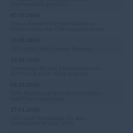
Vorsitzenden gewählt
07.03.2020
Franz-Herbert Buch mit Goldener
Ehrennnadel der CDU ausgezeichnet
13.02.2020
CDU Unkel wählt neuen Vorstand
13.02.2020
Vorschläge für den Ehrenamtspreis
2019 noch bis 8. März möglich
08.02.2020
Tolle Stimmung beim Karnevalisten-
und Prinzenempfang
27.01.2020
CDU sucht Vorschläge für den
EHRENAMTSPREIS 2019