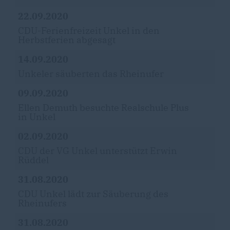
22.09.2020
CDU-Ferienfreizeit Unkel in den
Herbstferien abgesagt
14.09.2020
Unkeler säuberten das Rheinufer
09.09.2020
Ellen Demuth besuchte Realschule Plus
in Unkel
02.09.2020
CDU der VG Unkel unterstützt Erwin
Rüddel
31.08.2020
CDU Unkel lädt zur Säuberung des
Rheinufers
31.08.2020