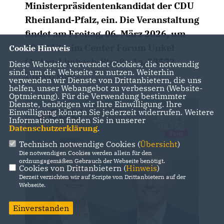
Ministerpräsidentenkandidat der CDU
Rheinland-Pfalz, ein. Die Veranstaltung
findet am Freitag, 06. März 2026, um
19.30 Uhr im Center Forum Unkel
Cookie Hinweis
(Anton-Limbach-Straße 1a, 53572
Diese Webseite verwendet Cookies, die notwendig
sind, um die Webseite zu nutzen. Weiterhin
Unkel) statt.
verwenden wir Dienste von Drittanbietern, die uns
helfen, unser Webangebot zu verbessern (Website-
Optmierung). Für die Verwendung bestimmter
Dienste, benötigen wir Ihre Einwilligung. Ihre
Einwilligung können Sie jederzeit widerrufen. Weitere
Informationen finden Sie in unserer
Datenschutzerklärung
.
Technisch notwendige Cookies (
Übersicht
)
Die notwendigen Cookies werden allein für den
ordnungsgemäßen Gebrauch der Webseite benötigt.
Cookies von Drittanbietern (
Hinweis
)
Derzeit verzichten wir auf Scripte von Drittanbietern auf der
Webseite.
Einverstanden