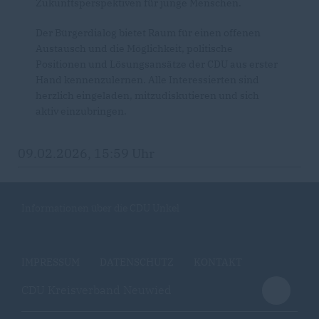
Zukunftsperspektiven für junge Menschen.
Der Bürgerdialog bietet Raum für einen offenen
Austausch und die Möglichkeit, politische
Positionen und Lösungsansätze der CDU aus erster
Hand kennenzulernen. Alle Interessierten sind
herzlich eingeladen, mitzudiskutieren und sich
aktiv einzubringen.
09.02.2026, 15:59 Uhr
Informationen über die CDU Unkel
IMPRESSUM
DATENSCHUTZ
KONTAKT
CDU Kreisverband Neuwied