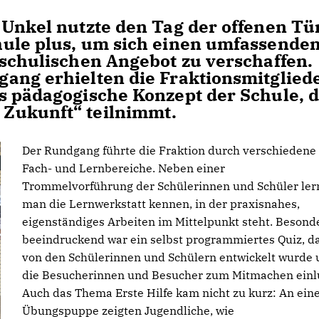
 Unkel nutzte den Tag der offenen Tü
hule plus, um sich einen umfassende
 schulischen Angebot zu verschaffen.
ang erhielten die Fraktionsmitglied
s pädagogische Konzept der Schule, d
Zukunft“ teilnimmt.
Der Rundgang führte die Fraktion durch verschiedene
Fach- und Lernbereiche. Neben einer
Trommelvorführung der Schülerinnen und Schüler ler
man die Lernwerkstatt kennen, in der praxisnahes,
eigenständiges Arbeiten im Mittelpunkt steht. Besond
beeindruckend war ein selbst programmiertes Quiz, d
von den Schülerinnen und Schülern entwickelt wurde
die Besucherinnen und Besucher zum Mitmachen einl
Auch das Thema Erste Hilfe kam nicht zu kurz: An ein
Übungspuppe zeigten Jugendliche, wie