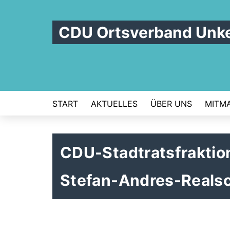
CDU Ortsverband Unke
START
AKTUELLES
ÜBER UNS
MITM
CDU-Stadtratsfraktion
Stefan-Andres-Realsc