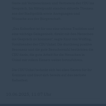
Gäste mit Vertreterinnen und Vertretern der CDU ins
Gespräch. Im Mittelpunkt standen aktuelle Themen
aus der Stadtpolitik sowie Anregungen und
Wünsche aus der Bürgerschaft.
Das Kelterfest ist für uns eine schöne Tradition und
eine wichtige Gelegenheit, direkt mit den Menschen
ins Gespräch zu kommen“, sagte Knut von Wülfing,
Vorsitzender der CDU Unkel. Die durchweg positive
Resonanz und die gute Besucherzahl bestärkten die
CDU darin, die gute Arbeit für die Menschen in
Unkel mit vollem Einsatz weiter fortzuführen.
Die CDU Unkel bedankt sich bei allen Gästen für ihr
Kommen und freut sich bereits auf das nächste
Kelterfest.
10.06.2025, 11:07 Uhr