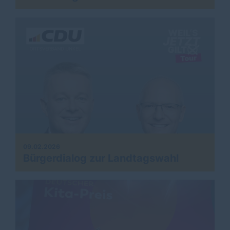
09.02.2026
Bürgerdialog zur Landtagswahl