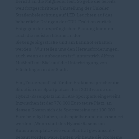
Bericht an die Mitglieder fest. So gehe die bereits
weit fortgeschrittene Umstellung der Unkeler
Straßenbeleuchtung auf LED-Leuchten auf das
beharrliche Drängen der CDU-Fraktion zurück.
Entgegen der ursprünglichen Planung konnten
auch die meisten Bäume an der
Siebengebirgsstraße und am Bahnhof erhalten
werden. „Wir stellen uns den Herausforderungen,
auch wenn es unbequem ist“, unterstrich Alfons
Mußhoff mit Blick auf die Unterbringung von
Flüchtlingen in der Stadt.
Ein „Trauerspiel“ ist für den Fraktionssprecher die
Situation des Sportplatzes. Erst 2018 wurde der
Hybrid-Rasenplatz im BHAG-Sportpark eingeweiht.
Inzwischen ist der 776.000 Euro teure Platz, an
dessen Kosten sich die Sportvereine mit 100.000
Euro beteiligt haben, unbespielbar und muss saniert
werden. „Wenn statt des Hybrid-Rasens ein
Kunstrasenplatz - wie vom Stadtrat gewünscht -
gebaut worden wäre, hätten wir heute die Probleme