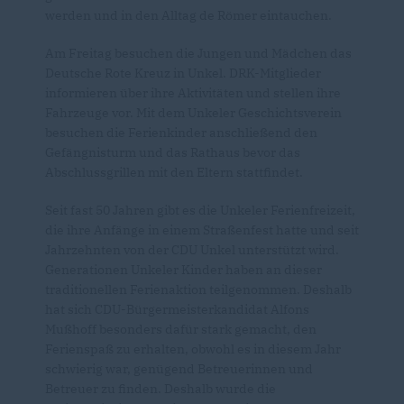
werden und in den Alltag de Römer eintauchen.
Am Freitag besuchen die Jungen und Mädchen das
Deutsche Rote Kreuz in Unkel. DRK-Mitglieder
informieren über ihre Aktivitäten und stellen ihre
Fahrzeuge vor. Mit dem Unkeler Geschichtsverein
besuchen die Ferienkinder anschließend den
Gefängnisturm und das Rathaus bevor das
Abschlussgrillen mit den Eltern stattfindet.
Seit fast 50 Jahren gibt es die Unkeler Ferienfreizeit,
die ihre Anfänge in einem Straßenfest hatte und seit
Jahrzehnten von der CDU Unkel unterstützt wird.
Generationen Unkeler Kinder haben an dieser
traditionellen Ferienaktion teilgenommen. Deshalb
hat sich CDU-Bürgermeisterkandidat Alfons
Mußhoff besonders dafür stark gemacht, den
Ferienspaß zu erhalten, obwohl es in diesem Jahr
schwierig war, genügend Betreuerinnen und
Betreuer zu finden. Deshalb wurde die