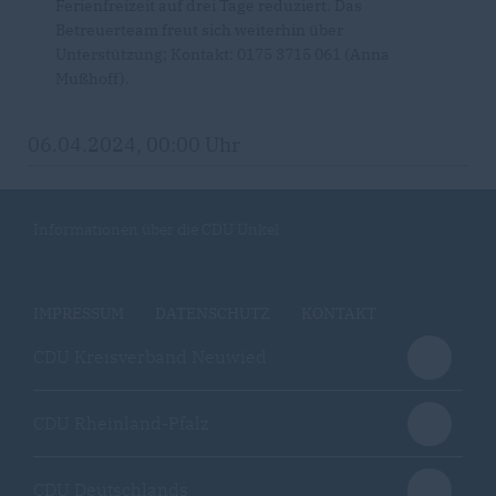
Ferienfreizeit auf drei Tage reduziert. Das
Betreuerteam freut sich weiterhin über
Unterstützung; Kontakt: 0175 3715 061 (Anna
Mußhoff).
06.04.2024, 00:00 Uhr
Informationen über die CDU Unkel
IMPRESSUM
DATENSCHUTZ
KONTAKT
CDU Kreisverband Neuwied
CDU Rheinland-Pfalz
CDU Deutschlands