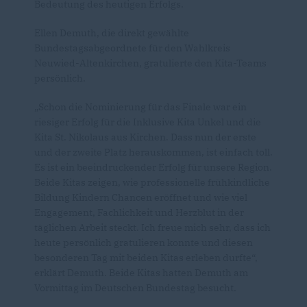
Bedeutung des heutigen Erfolgs.
Ellen Demuth, die direkt gewählte
Bundestagsabgeordnete für den Wahlkreis
Neuwied-Altenkirchen, gratulierte den Kita-Teams
persönlich.
Schon die Nominierung für das Finale war ein
riesiger Erfolg für die Inklusive Kita Unkel und die
Kita St. Nikolaus aus Kirchen. Dass nun der erste
und der zweite Platz herauskommen, ist einfach toll.
Es ist ein beeindruckender Erfolg für unsere Region.
Beide Kitas zeigen, wie professionelle frühkindliche
Bildung Kindern Chancen eröffnet und wie viel
Engagement, Fachlichkeit und Herzblut in der
täglichen Arbeit steckt. Ich freue mich sehr, dass ich
heute persönlich gratulieren konnte und diesen
besonderen Tag mit beiden Kitas erleben durfte“,
erklärt Demuth. Beide Kitas hatten Demuth am
Vormittag im Deutschen Bundestag besucht.